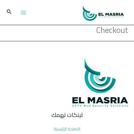
خطي
لى
البحث
لمحتوى
Checkout
لينكات تهمك
الصفحة الرئيسية