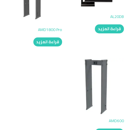
AL20DB
قراءة المزيد
AMD1800 Pro
قراءة المزيد
AMD600