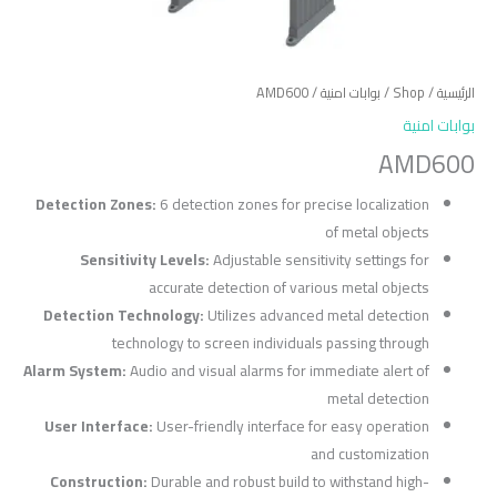
الرئيسية
/
Shop
/
بوابات امنية
/ AMD600
بوابات امنية
AMD600
Detection Zones:
6 detection zones for precise localization
of metal objects
Sensitivity Levels:
Adjustable sensitivity settings for
accurate detection of various metal objects
Detection Technology:
Utilizes advanced metal detection
technology to screen individuals passing through
Alarm System:
Audio and visual alarms for immediate alert of
metal detection
User Interface:
User-friendly interface for easy operation
and customization
Construction:
Durable and robust build to withstand high-