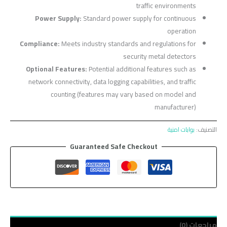
traffic environments
Power Supply:
Standard power supply for continuous
operation
Compliance:
Meets industry standards and regulations for
security metal detectors
Optional Features:
Potential additional features such as
network connectivity, data logging capabilities, and traffic
counting (features may vary based on model and
manufacturer)
التصنيف:
بوابات امنية
Guaranteed Safe Checkout
مراجعات (0)