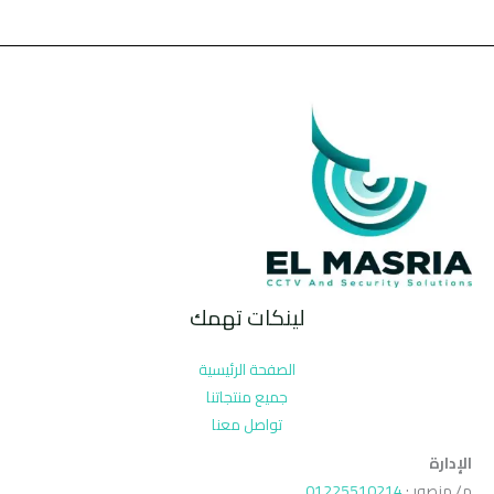
لينكات تهمك
الصفحة الرئيسية
جميع منتجاتنا
تواصل معنا
الإدارة
م/ منصور :
01225510214