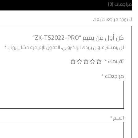
مراجعات (0)
لا توجد مراجعات بعد.
كن أول من يقيم “ZK-TS2022-PRO”
لن يتم نشر عنوان بريدك الإلكتروني.
الحقول الإلزامية مشار إليها بـ
*
تقييمك
*
مراجعتك
*
الاسم
*