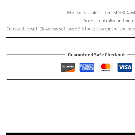
Made of stainless steel SUS304 wi
Access controller and biom
Compatible with ZK Access software 3.5 for access control and r
Guaranteed Safe Checkout