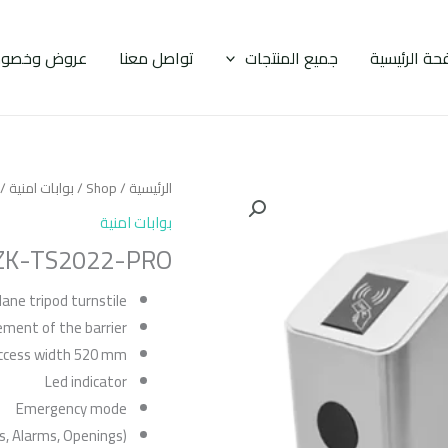
حة الرئيسية
جميع المنتجات
تواصل معنا
عروض وخصوم
الرئيسية
/
Shop
/
بوابات امنية
K-TS2022-PRO
بوابات امنية
ZK-TS2022-PRO
lane tripod turnstile
ment of the barrier
ccess width 520 mm
Led indicator
Emergency mode
s, Alarms, Openings)