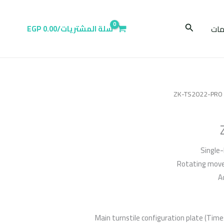
البحث
ات
سلة المشتريات/
0.00
EGP
/ Z
Single-
Rotating move
A
Main turnstile configuration plate (Time