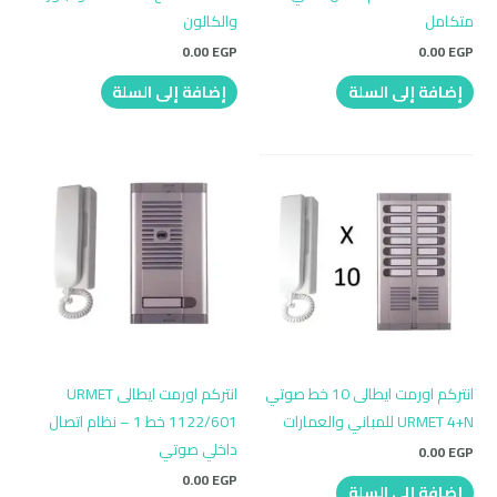
متكامل
والكالون
0.00
EGP
0.00
EGP
إضافة إلى السلة
إضافة إلى السلة
انتركم اورمت ايطالى 10 خط صوتي
انتركم اورمت ايطالى URMET
URMET 4+N للمباني والعمارات
1122/601 خط 1 – نظام اتصال
داخلي صوتي
0.00
EGP
0.00
EGP
إضافة إلى السلة