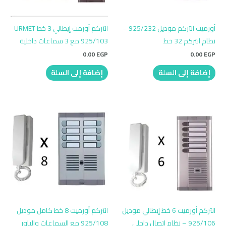
أورميت انتركم موديل 925/232 –
انتركم أورمت إيطالي 3 خط URMET
نظام انتركم 32 خط
925/103 مع 3 سماعات داخلية
0.00
EGP
0.00
EGP
إضافة إلى السلة
إضافة إلى السلة
انتركم أورميت 6 خط إيطالي موديل
انتركم أورميت 8 خط كامل موديل
925/106 – نظام اتصال داخلي
925/108 مع السماعات والباور