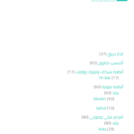
انذار حريق
37
أكسس-كنترول
65
أنظمة شبكات ونتورك وإنترنت
17
TP-link
17
أنظمة صوتية
60
براند
60
Master
50
Xplod
10
انتركم مرئى وصوتى
80
براند
80
Auta
29