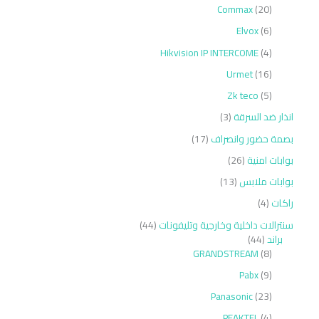
Commax
20
Elvox
6
Hikvision IP INTERCOME
4
Urmet
16
Zk teco
5
انذار ضد السرقة
3
بصمة حضور وانصراف
17
بوابات امنية
26
بوابات ملابس
13
راكات
4
سنترالات داخلية وخارجية وتليفونات
44
براند
44
GRANDSTREAM
8
Pabx
9
Panasonic
23
PEAKTEL
4