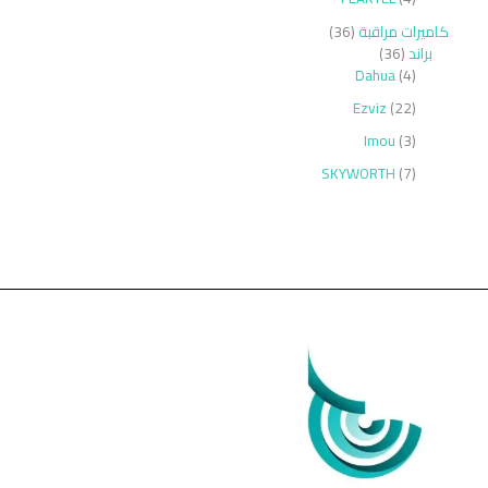
كاميرات مراقبة
36
براند
36
Dahua
4
Ezviz
22
Imou
3
SKYWORTH
7