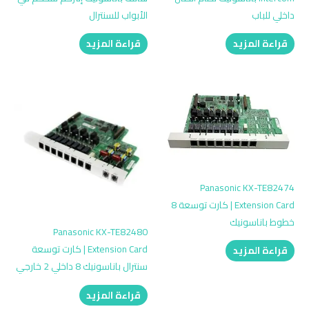
داخلي للباب
الأبواب للسنترال
قراءة المزيد
قراءة المزيد
Panasonic KX-TE82474
Extension Card | كارت توسعة 8
خطوط باناسونيك
Panasonic KX-TE82480
Extension Card | كارت توسعة
قراءة المزيد
سنترال باناسونيك 8 داخلي 2 خارجي
قراءة المزيد