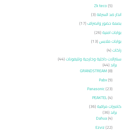
Zk teco
5
انذار ضد السرقة
3
بصمة حضور وانصراف
17
بوابات امنية
26
بوابات ملابس
13
راكات
4
سنترالات داخلية وخارجية وتليفونات
44
براند
44
GRANDSTREAM
8
Pabx
9
Panasonic
23
PEAKTEL
4
كاميرات مراقبة
36
براند
36
Dahua
4
Ezviz
22