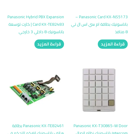
Panasonic Hybrid PBX Expansion
Panasonic Card KX-NS5173 –
باناسونيك بطاقة ام سي اس ال تي
Card KX-TE82483 | كارت توسعة
8 منافذ
باناسونيك 8 داخلي 3 خارجي
قراءة المزيد
قراءة المزيد
Panasonic KX-T30865-W Door
Panasonic KX-TE82461 بطاقة
Intercom باناسونيك نظام اتصال
هاتف باناسونيك إنتركم للتحكم في