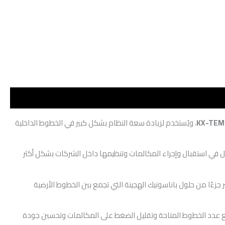
، ويُستخدم لزيادة سعة النظام بشكل كبير في الخطوط الداخلية
ل في استقبال وإجراء المكالمات وتنظيمها داخل الشركات بشكل أكثر
اسي. ويُعتبر جزءًا من حلول باناسونيك الهجينة التي تجمع بين الخطوط الأرضية
يث يساعد على رفع عدد الخطوط المتاحة وتقليل الضغط على المكالمات وتحسين جودة