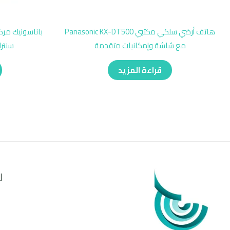
هاتف أرضي سلكي مكتبي Panasonic KX-DT500
مع شاشة وإمكانيات متقدمة
سنتر
قراءة المزيد
ل