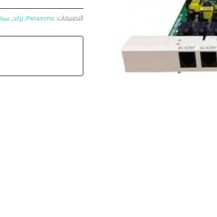
التصنيفات:
Panasonic
,
براند
,
سنتر