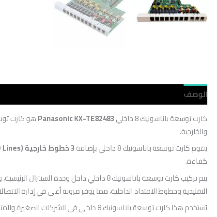
الوصف
مراجعات (0)
كارت توسعة باناسونيك 8 داخلي
Panasonic KX-TE82483
هو كارت توسع
والخارجية.
يقوم كارت توسعة باناسونيك 8 داخلي بإضافة
3 خطوط خارجية (CO Lines)
كفاءة.
يتم تركيب كارت توسعة باناسونيك 8 داخلي داخل
التقليدية وخطوط الامتداد الداخلية، مما يوفر مرونة أعلى في إدارة الاتصالا
يُستخدم هذا كارت توسعة باناسونيك 8 داخ