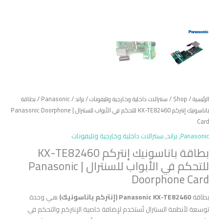
الرئيسية
/
Shop
/
سنترالات داخلية وخارجية وتليفونات
/
براند
/
Panasonic
/ بطاقة
باناسونيك إنتركم KX-TE82460 للتحكم في الأبواب للسنترال | Panasonic Doorphone
Card
Panasonic
,
براند
,
سنترالات داخلية وخارجية وتليفونات
بطاقة باناسونيك إنتركم KX-TE82460
للتحكم في الأبواب للسنترال | Panasonic
Doorphone Card
بطاقة
Panasonic KX-TE82460 (إنتركم باناسونيك)
هي وحدة
توسعة لأنظمة السنترال تُستخدم لإضافة خاصية الإنتركم والتحكم في