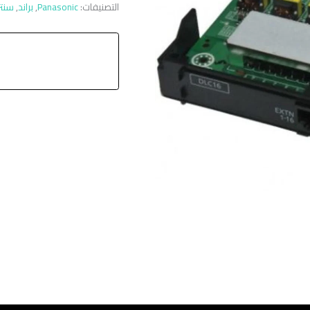
التصنيفات:
Panasonic
,
براند
,
سنتر