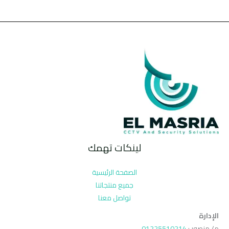
لينكات تهمك
الصفحة الرئيسية
جميع منتجاتنا
تواصل معنا
الإدارة
م/ منصور :
01225510214