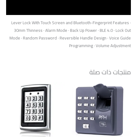
مراجعات (0)
Lever Lock With Touch Screen and Bluetooth-Fingerprint Features ·
30mm Thinness · Alarm Mode · Back Up Power · BLE 4.0 · Lock Out
Mode · Random Password · Reversible Handle Design · Voice Guide
Programming · Volume Adjustment
منتجات ذات صلة