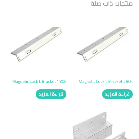
منتجات ذات صلة
Magnetic Lock L Bracket 180k
Magnetic Lock L Bracket 280k
قراءة المزيد
قراءة المزيد