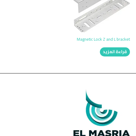
Magnetic Lock Z and L bracket
قراءة المزيد