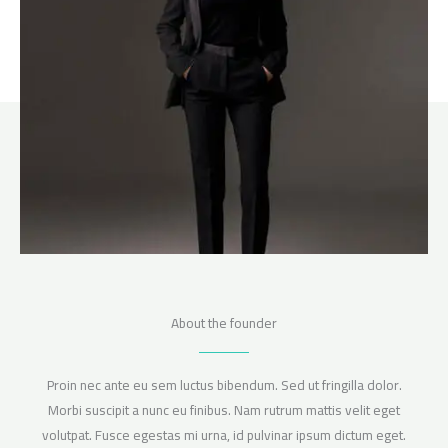
About the founder
Proin nec ante eu sem luctus bibendum. Sed ut fringilla dolor.
Morbi suscipit a nunc eu finibus. Nam rutrum mattis velit eget
volutpat. Fusce egestas mi urna, id pulvinar ipsum dictum eget.