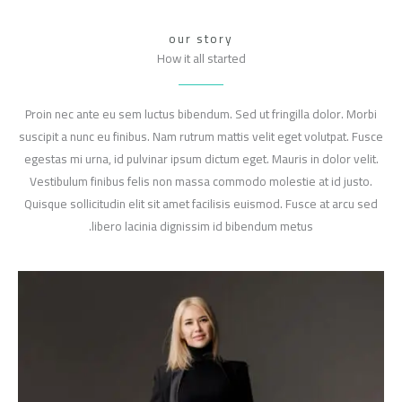
our story
How it all started
Proin nec ante eu sem luctus bibendum. Sed ut fringilla dolor. Morbi
suscipit a nunc eu finibus. Nam rutrum mattis velit eget volutpat. Fusce
egestas mi urna, id pulvinar ipsum dictum eget. Mauris in dolor velit.
Vestibulum finibus felis non massa commodo molestie at id justo.
Quisque sollicitudin elit sit amet facilisis euismod. Fusce at arcu sed
libero lacinia dignissim id bibendum metus.