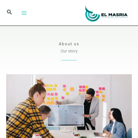
خطي
لى
البحث
لمحتوى
About us
Our story