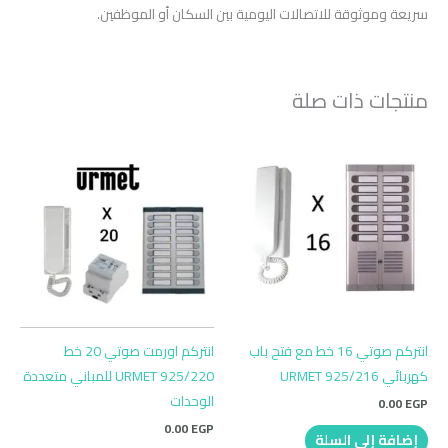
سريعة وموثوقة للاتصالات اليومية بين السكان أو الموظفين.
منتجات ذات صلة
انتركم صوتي 16 خط مع فتح باب
انتركم اورمت صوتي 20 خط
كهربائي URMET 925/216
URMET 925/220 للمباني متعددة
الوحدات
0.00
EGP
0.00
EGP
إضافة إلى السلة