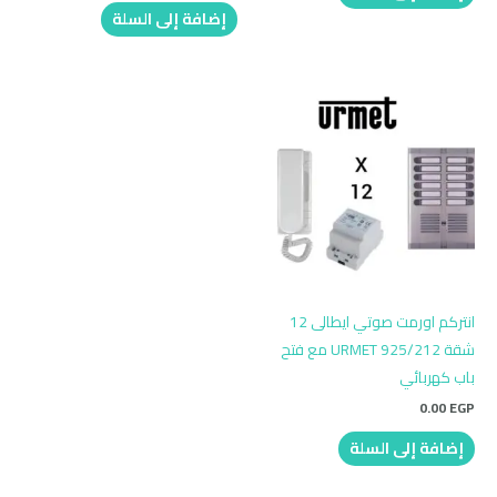
إضافة إلى السلة
انتركم اورمت صوتي ايطالى 12
شقة URMET 925/212 مع فتح
باب كهربائي
0.00
EGP
إضافة إلى السلة