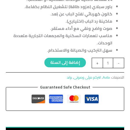
باور سبلاي (مزود طاقة) لتشغيل النظام بكفاءة.
كالون كهربائي لفتح الباب عن بُعد.
ماكينة رد الباب (اختياري).
صوت واضح ونقي مع أداء مستقر.
مناسب للعمارات السكنية والمجمعات التجارية متعددة
الوحدات.
سهل التركيب والصيانة والاستخدام.
إضافة إلى السلة
+
-
التصنيفات:
Auta
,
انتركم مرئى وصوتى
,
براند
Guaranteed Safe Checkout