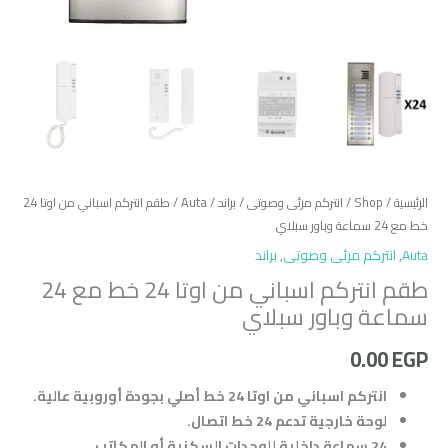
الرئيسية
/
Shop
/
انتركم مرئى وصوتى
/
براند
/
Auta
/ طقم انتركم اسباني من اوتا 24
خط مع 24 سماعة وباور سبلاي
Auta
,
انتركم مرئى وصوتى
,
براند
طقم انتركم اسباني من اوتا 24 خط مع 24
سماعة وباور سبلاي
0.00
EGP
انتركم اسباني من اوتا 24 خط أصلي بجودة أوروبية عالية.
لوحة خارجية تدعم 24 خط اتصال.
24 سماعة داخلية للوحدات السكنية أو المكاتب.