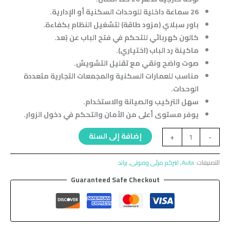
26 سماعة داخلية للوحدات السكنية أو الإدارية.
باور سبلاي (مزود طاقة) لتشغيل النظام بكفاءة.
كالون كهربائي للتحكم في فتح الباب عن بُعد.
ماكينة رد الباب (اختياري).
صوت واضح ونقي مع تقليل التشويش.
مناسب للعمارات السكنية والمجمعات التجارية متعددة
الوحدات.
سهل التركيب والصيانة والاستخدام.
يوفر مستوى أعلى من الأمان والتحكم في دخول الزوار.
إضافة إلى السلة
+
-
التصنيفات:
Auta
,
انتركم مرئى وصوتى
,
براند
Guaranteed Safe Checkout