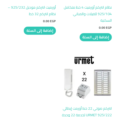
نظام انتركم أورميت 4 خط متكامل
أورميت انتركم موديل 925/232 –
925/104 للفيلات والمباني
نظام انتركم 32 خط
السكنية
0.00
EGP
0.00
EGP
إضافة إلى السلة
إضافة إلى السلة
انتركم صوتي 22 خط أورمت إيطالي
URMET 925/222 لخدمة 22 وحدة