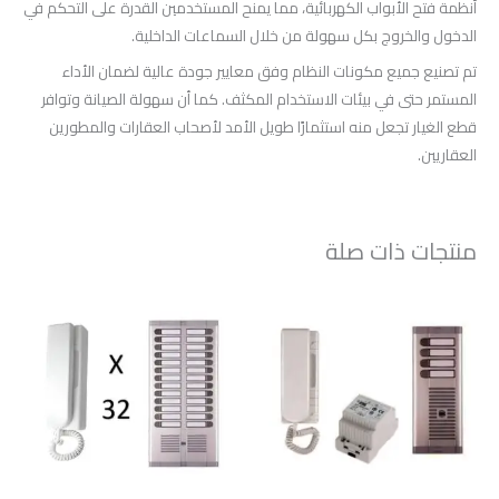
أنظمة فتح الأبواب الكهربائية، مما يمنح المستخدمين القدرة على التحكم في
الدخول والخروج بكل سهولة من خلال السماعات الداخلية.
تم تصنيع جميع مكونات النظام وفق معايير جودة عالية لضمان الأداء
المستمر حتى في بيئات الاستخدام المكثف. كما أن سهولة الصيانة وتوافر
قطع الغيار تجعل منه استثمارًا طويل الأمد لأصحاب العقارات والمطورين
العقاريين.
منتجات ذات صلة