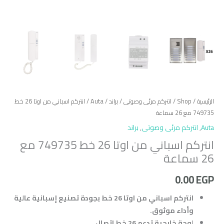
الرئيسية
/
Shop
/
انتركم مرئى وصوتى
/
براند
/
Auta
/ انتركم اسباني من اوتا 26 خط
749735 مع 26 سماعة
Auta
,
انتركم مرئى وصوتى
,
براند
انتركم اسباني من اوتا 26 خط 749735 مع
26 سماعة
0.00
EGP
انتركم اسباني من اوتا 26 خط بجودة تصنيع إسبانية عالية
وأداء موثوق.
لوحة خارجية تدعم 26 خط اتصال.