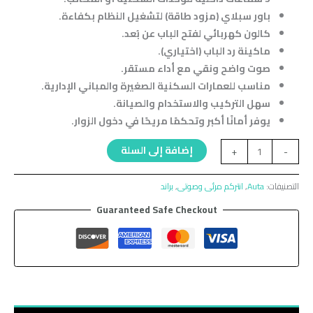
باور سبلاي (مزود طاقة) لتشغيل النظام بكفاءة.
كالون كهربائي لفتح الباب عن بُعد.
ماكينة رد الباب (اختياري).
صوت واضح ونقي مع أداء مستقر.
مناسب للعمارات السكنية الصغيرة والمباني الإدارية.
سهل التركيب والاستخدام والصيانة.
يوفر أمانًا أكبر وتحكمًا مريحًا في دخول الزوار.
إضافة إلى السلة
+
-
التصنيفات:
Auta
,
انتركم مرئى وصوتى
,
براند
Guaranteed Safe Checkout