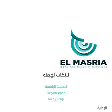
لينكات تهمك
الصفحة الرئيسية
جميع منتجاتنا
تواصل معنا
الإدارة