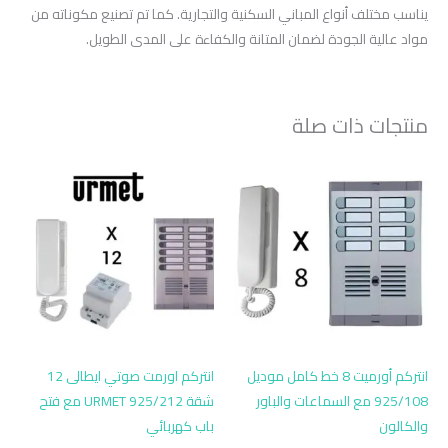
يناسب مختلف أنواع المباني السكنية والتجارية. كما تم تصنيع مكوناته من
مواد عالية الجودة لضمان المتانة والكفاءة على المدى الطويل.
منتجات ذات صلة
انتركم أورميت 8 خط كامل موديل
انتركم اورمت صوتي ايطالى 12
925/108 مع السماعات والباور
شقة URMET 925/212 مع فتح
والكالون
باب كهربائي