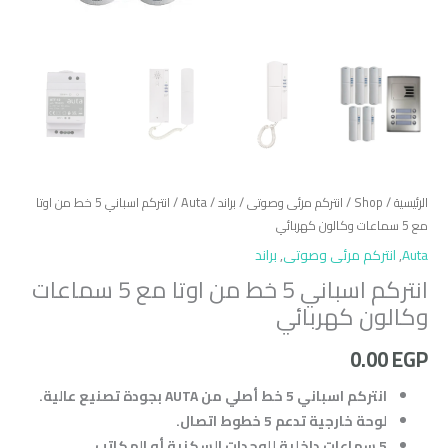
الرئيسية
/
Shop
/
انتركم مرئى وصوتى
/
براند
/
Auta
/ انتركم اسباني 5 خط من اوتا
مع 5 سماعات وكالون كهربائي
Auta
,
انتركم مرئى وصوتى
,
براند
انتركم اسباني 5 خط من اوتا مع 5 سماعات
وكالون كهربائي
0.00
EGP
انتركم اسباني 5 خط أصلي من AUTA بجودة تصنيع عالية.
لوحة خارجية تدعم 5 خطوط اتصال.
5 سماعات داخلية للوحدات السكنية أو المكاتب.