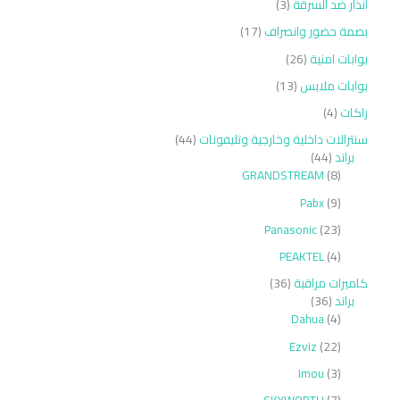
انذار ضد السرقة
3
بصمة حضور وانصراف
17
بوابات امنية
26
بوابات ملابس
13
راكات
4
سنترالات داخلية وخارجية وتليفونات
44
براند
44
GRANDSTREAM
8
Pabx
9
Panasonic
23
PEAKTEL
4
كاميرات مراقبة
36
براند
36
Dahua
4
Ezviz
22
Imou
3