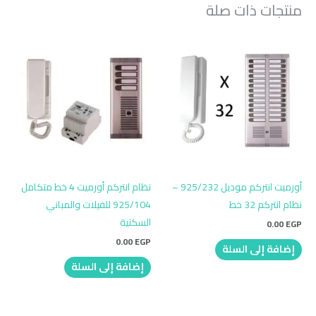
منتجات ذات صلة
أورميت انتركم موديل 925/232 –
نظام انتركم أورميت 4 خط متكامل
نظام انتركم 32 خط
925/104 للفيلات والمباني
السكنية
0.00
EGP
0.00
EGP
إضافة إلى السلة
إضافة إلى السلة