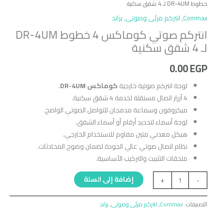
خطوط DR-4UM لـ 4 شقق سكنية
Commax
,
انتركم مرئى وصوتى
,
براند
انتركم صوتي كوماكس 4 خطوط DR-4UM
لـ 4 شقق سكنية
0.00
EGP
لوحة انتركم صوتية خارجية
كوماكس DR-4UM
.
4 أزرار اتصال مستقلة لخدمة 4 شقق سكنية.
ميكروفون وسماعة مدمجان للتواصل الصوتي الواضح.
لوحة أسماء لتحديد أرقام أو أسماء الشقق.
هيكل معدني متين مقاوم للاستخدام الخارجي.
نظام اتصال صوتي عالي الجودة لضمان وضوح المحادثات.
ملحقات التثبيت والتركيب الأساسية.
إضافة إلى السلة
+
-
التصنيفات:
Commax
,
انتركم مرئى وصوتى
,
براند