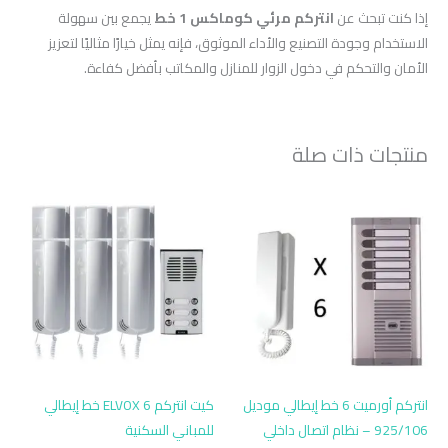
إذا كنت تبحث عن
انتركم مرئي كوماكس 1 خط
يجمع بين سهولة
الاستخدام وجودة التصنيع والأداء الموثوق، فإنه يمثل خيارًا مثاليًا لتعزيز
الأمان والتحكم في دخول الزوار للمنازل والمكاتب بأفضل كفاءة.
منتجات ذات صلة
انتركم أورميت 6 خط إيطالي موديل
كيت انتركم ELVOX 6 خط إيطالي
925/106 – نظام اتصال داخلي
للمباني السكنية