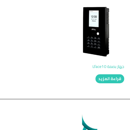
جهاز بصمة Lface10
قراءة المزيد