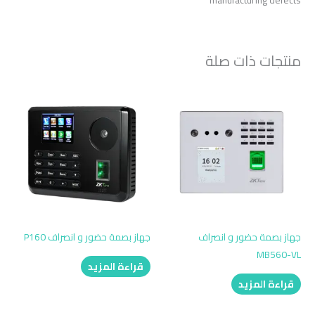
manufacturing defects
منتجات ذات صلة
جهاز بصمة حضور و انصراف
جهاز بصمة حضور و انصراف P160
MB560-VL
قراءة المزيد
قراءة المزيد