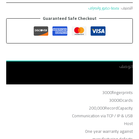
التصنيف:
بصمة حضور وانصراف
Guaranteed Safe Checkout
الوصف
مراجعات (0)
3000fingerprints
3000IDcards
200,000RecordCapacity
Communication via TCP / IP & USB
Host
One year warranty against