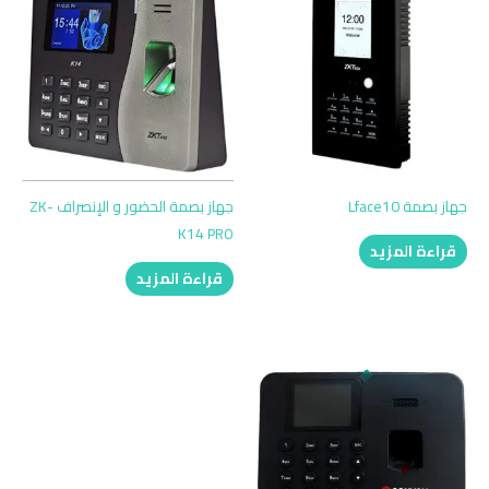
جهاز بصمة Lface10
جهاز بصمة الحضور و الإنصراف ZK-
K14 PRO
قراءة المزيد
قراءة المزيد