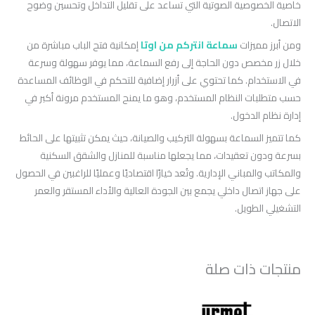
خاصية الخصوصية الصوتية التي تساعد على تقليل التداخل وتحسين وضوح
الاتصال.
ومن أبرز مميزات
سماعة انتركم من اوتا
إمكانية فتح الباب مباشرة من
خلال زر مخصص دون الحاجة إلى رفع السماعة، مما يوفر سهولة وسرعة
في الاستخدام. كما تحتوي على أزرار إضافية للتحكم في الوظائف المساعدة
حسب متطلبات النظام المستخدم، وهو ما يمنح المستخدم مرونة أكبر في
إدارة نظام الدخول.
كما تتميز السماعة بسهولة التركيب والصيانة، حيث يمكن تثبيتها على الحائط
بسرعة ودون تعقيدات، مما يجعلها مناسبة للمنازل والشقق السكنية
والمكاتب والمباني الإدارية. وتُعد خيارًا اقتصاديًا وعمليًا للراغبين في الحصول
على جهاز اتصال داخلي يجمع بين الجودة العالية والأداء المستقر والعمر
التشغيلي الطويل.
منتجات ذات صلة