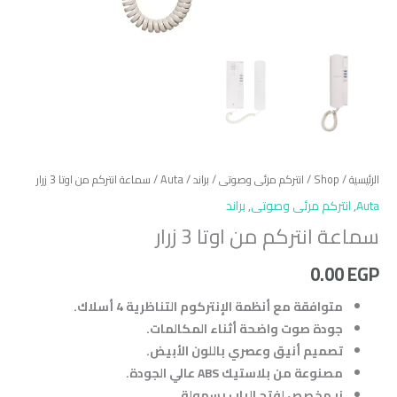
الرئيسية
/
Shop
/
انتركم مرئى وصوتى
/
براند
/
Auta
/ سماعة انتركم من اوتا 3 زرار
Auta
,
انتركم مرئى وصوتى
,
براند
سماعة انتركم من اوتا 3 زرار
0.00
EGP
متوافقة مع أنظمة الإنتركوم التناظرية 4 أسلاك.
جودة صوت واضحة أثناء المكالمات.
تصميم أنيق وعصري باللون الأبيض.
مصنوعة من بلاستيك ABS عالي الجودة.
زر مخصص لفتح الباب بسهولة.