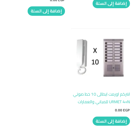
إضافة إلى السلة
إضافة إلى السلة
انتركم اورمت ايطالى 10 خط صوتي
URMET 4+N للمباني والعمارات
0.00
EGP
إضافة إلى السلة