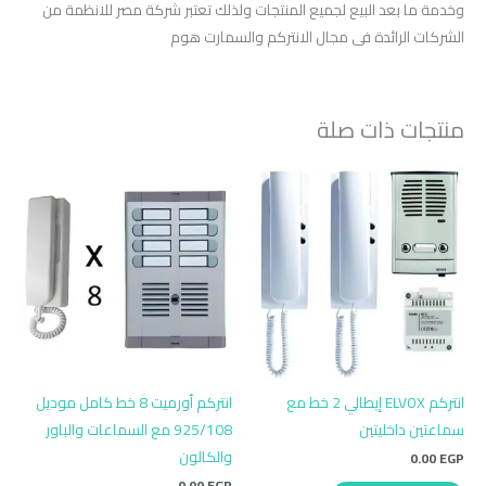
وخدمة ما بعد البيع لجميع المنتجات ولذلك تعتبر شركة مصر للانظمة من
الشركات الرائدة فى مجال الانتركم والسمارت هوم
منتجات ذات صلة
انتركم ELVOX إيطالي 2 خط مع
انتركم أورميت 8 خط كامل موديل
سماعتين داخليتين
925/108 مع السماعات والباور
والكالون
0.00
EGP
0.00
EGP