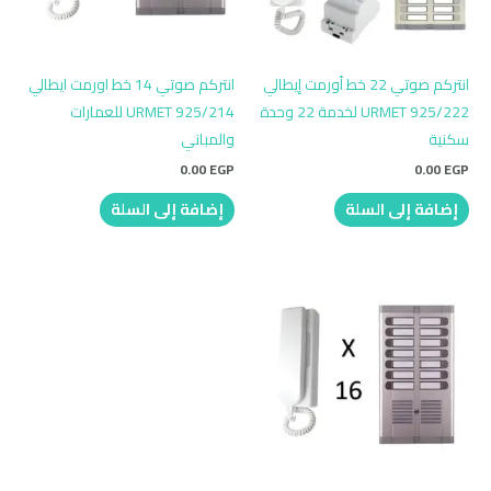
انتركم صوتي 22 خط أورمت إيطالي
انتركم صوتي 14 خط اورمت ايطالي
URMET 925/222 لخدمة 22 وحدة
URMET 925/214 للعمارات
سكنية
والمباني
0.00
EGP
0.00
EGP
إضافة إلى السلة
إضافة إلى السلة