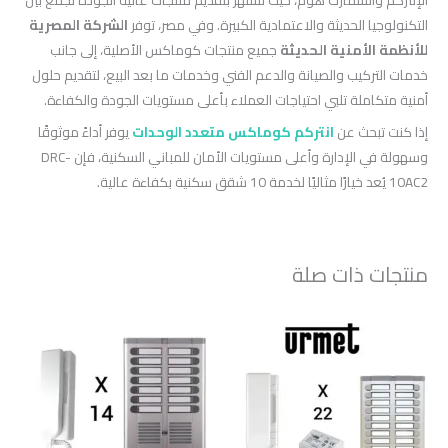
التكنولوجيا الحديثة والاعتمادية الكبيرة. وفي مصر، توفر
الشركة المصرية
للأنظمة الأمنية الحديثة
جميع منتجات كوماكس الأصلية، إلى جانب
خدمات التركيب والصيانة والدعم الفني وخدمات ما بعد البيع، لتقديم حلول
أمنية متكاملة تلبي احتياجات العملاء بأعلى مستويات الجودة والكفاءة.
إذا كنت تبحث عن
انتركم كوماكس متعدد الوحدات
يوفر أداءً موثوقًا
وسهولة في الإدارة وأعلى مستويات الأمان للمباني السكنية، فإن DRC-
10AC2 يُعد خيارًا مثاليًا لخدمة 10 شقق سكنية بكفاءة عالية.
منتجات ذات صلة