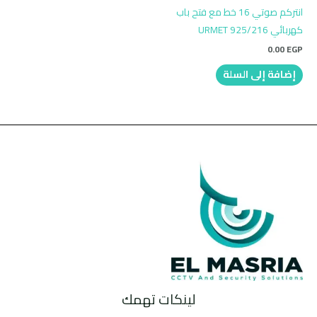
انتركم صوتي 16 خط مع فتح باب
كهربائي URMET 925/216
0.00
EGP
إضافة إلى السلة
لينكات تهمك