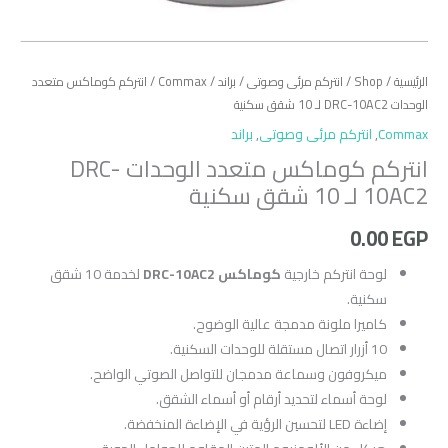
الرئيسية
/
Shop
/
انتركم مرئى وصوتى
/
براند
/
Commax
/ انتركم كوماكس متعدد
الوحدات DRC-10AC2 لـ 10 شقق سكنية
Commax
,
انتركم مرئى وصوتى
,
براند
انتركم كوماكس متعدد الوحدات DRC-
10AC2 لـ 10 شقق سكنية
0.00
EGP
لوحة انتركم خارجية
كوماكس DRC-10AC2
لخدمة 10 شقق
سكنية.
كاميرا ملونة مدمجة عالية الوضوح.
10 أزرار اتصال مستقلة للوحدات السكنية.
ميكروفون وسماعة مدمجان للتواصل الصوتي الواضح.
لوحة أسماء لتحديد أرقام أو أسماء الشقق.
إضاءة LED لتحسين الرؤية في الإضاءة المنخفضة.