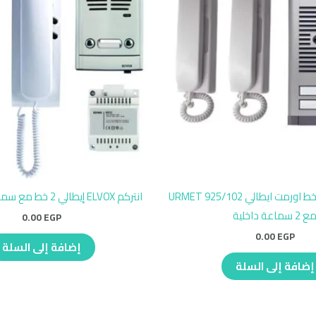
انتركم صوتي 2 خط اورمت ايطالي URMET 925/102
انتركم ELVOX إيطالي 2 خط مع سماعتين داخليتين
ع 2 سماعة داخلية
0.00
EGP
0.00
EGP
إضافة إلى السلة
إضافة إلى السلة