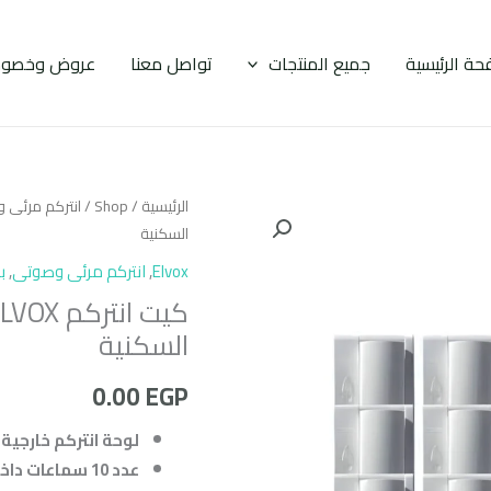
حة الرئيسية
جميع المنتجات
تواصل معنا
عروض وخصوم
الرئيسية
/
Shop
/
انتركم مرئى 
السكنية
Elvox
,
انتركم مرئى وصوتى
,
ب
السكنية
0.00
EGP
لوحة انتركم خارجية ELVOX 10 خط.
عدد 10 سماعات داخلية ELVOX.