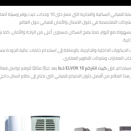
من أفضل أنظمة الاتصال الداخلي المصممة للمباني السكني
بسهولة مع الزوار، مما يمنح السكان مستوى أعلى من الراحة والأمان. كما يتيح
رية.
يكورات الداخلية والخارجية، بالإضافة إلى استخدام خامات عالية الجودة تضم
أصحاب العقارات وشركات التطوير العقاري.
استخدام، فإن
كيت انتركم ELVOX 10 خط
يعد خيارًا مثاليًا لتوفير تواصل ف
ذا النظام من أفضل حلول الانتركم للمباني التي تحتاج إلى نظام اتصال داخلي