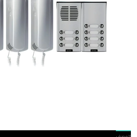
الوصف
مراجعات (0)