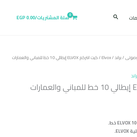
البحث
ات
سلة المشتريات/
0.00
EGP
وصوتى
/
براند
/
Elvox
/ كيت انتركم ELVOX إيطالي 10 خط للمباني والعمارات
راند
كيت انتركم ELVOX إيطالي 10 خط للمباني والعمارات