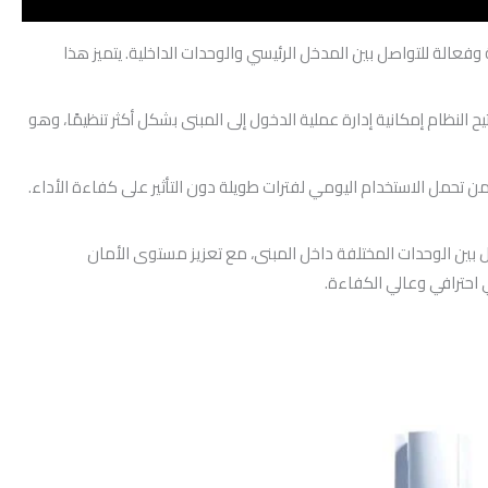
ة والتجارية التي تضم حتى 10 وحدات، حيث يوفر وسيلة آمنة وفعالة للتواصل بين المدخل الرئيسي والوحدات الداخلية. يتميز هذا
 النظام إمكانية إدارة عملية الدخول إلى المبنى بشكل أكثر تنظيمًا، وهو
ن تحمل الاستخدام اليومي لفترات طويلة دون التأثير على كفاءة الأداء.
عال بين الوحدات المختلفة داخل المبنى، مع تعزيز مستوى الأمان
 احترافي وعالي الكفاءة.