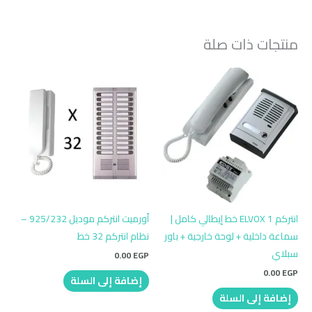
منتجات ذات صلة
انتركم ELVOX 1 خط إيطالي كامل |
أورميت انتركم موديل 925/232 –
سماعة داخلية + لوحة خارجية + باور
نظام انتركم 32 خط
سبلاي
0.00
EGP
0.00
EGP
إضافة إلى السلة
إضافة إلى السلة