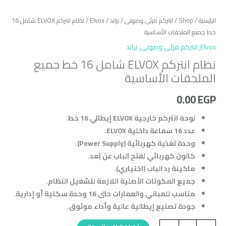
الرئيسية
/
Shop
/
انتركم مرئى وصوتى
/
براند
/
Elvox
/ نظام انتركم ELVOX شامل 16
خط جميع الملحقات الأساسية
Elvox
,
انتركم مرئى وصوتى
,
براند
نظام انتركم ELVOX شامل 16 خط جميع
الملحقات الأساسية
0.00
EGP
لوحة انتركم خارجية ELVOX إيطالي 16 خط.
عدد 16 سماعة داخلية ELVOX.
وحدة تغذية كهربائية (Power Supply).
كالون كهربائي لفتح الباب عن بُعد.
ماكينة رد الباب (اختياري).
جميع المكونات الأصلية اللازمة لتشغيل النظام.
مناسب للمباني والعمارات حتى 16 وحدة سكنية أو إدارية.
جودة تصنيع إيطالية عالية وأداء موثوق.