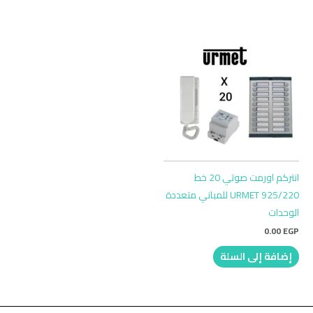
انتركم اورمت صوتي 20 خط
URMET 925/220 للمباني متعددة
الوحدات
0.00
EGP
إضافة إلى السلة