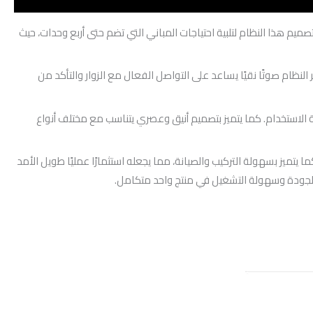
ميم هذا النظام لتلبية احتياجات المباني التي تضم حتى أربع وحدات، حيث
لنظام صوتًا نقيًا يساعد على التواصل الفعال مع الزوار والتأكد من
ة الاستخدام. كما يتميز بتصميم أنيق وعصري يتناسب مع مختلف أنواع
يتميز بسهولة التركيب والصيانة، مما يجعله استثمارًا عمليًا طويل الأمد
 والجودة وسهولة التشغيل في منتج واحد متكامل.