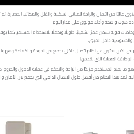
 عاليًا من الأمان والراحة للمباني السكنية والفلل والمكاتب الصغيرة. تم تص
جودة صوت واضحة وأداء موثوق على مدار اليوم.
مات قوية تضمن عمرًا تشغيليًا طويلًا وتحملًا للاستخدام المستمر. كما يوفر ا
والخصوصية داخل المبنى.
عقاريين الذين يبحثون عن نظام اتصال داخلي يجمع بين الجودة والكفاءة وسهول
 الوظيفة العملية التي يقدمها.
و ما يمنح المستخدم مزيدًا من الراحة والتحكم في عملية الدخول والخروج. كما 
الية، يُعد هذا النظام من أفضل حلول الاتصال الداخلي التي تجمع بين الأمان