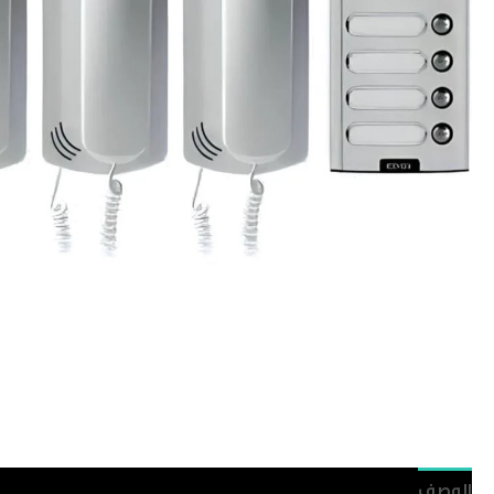
ELVOX
الوصف
مراجعات (0)