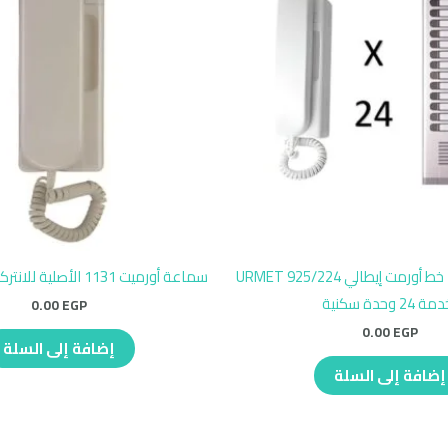
انتركم صوتي 24 خط أورمت إيطالي URMET 925/224
سماعة أورميت 1131 الأصلية للانتركم الإيطالي 1 زرار
 24 وحدة سكنية
0.00
EGP
0.00
EGP
إضافة إلى السلة
إضافة إلى السلة