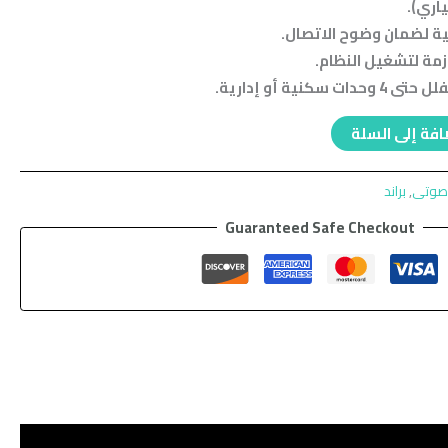
ياري).
ة لضمان وضوح الاتصال.
زمة لتشغيل النظام.
كنية أو إدارية.
فة إلى السلة
وصوتى
,
براند
Guaranteed Safe Checkout