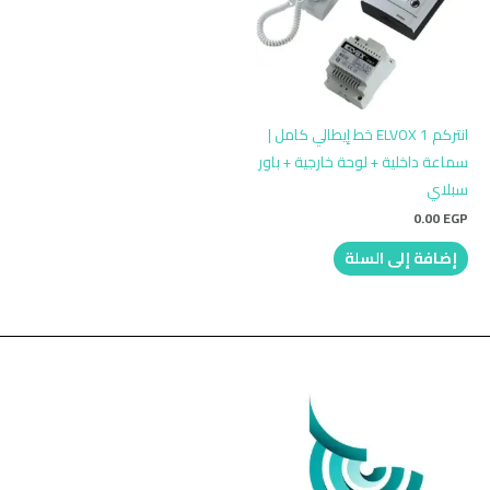
انتركم ELVOX 1 خط إيطالي كامل |
سماعة داخلية + لوحة خارجية + باور
سبلاي
0.00
EGP
إضافة إلى السلة