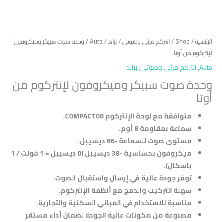
الرئيسية
/
Shop
/
انتركم مرئى وصوتى
/
براند
/
Auta
/ وحدة صوت سبيكر وميكروفون
لإنتركوم من أوتا
Auta
,
انتركم مرئى وصوتى
,
براند
وحدة صوت سبيكر وميكروفون لإنتركوم من
أوتا
متوافقة مع لوحة الإنتركوم COMPACT08.
سماعة بمقاومة 8 أوم.
مستوى صوت للسماعة -86 ديسيبل.
ميكروفون بحساسية -38 ديسيبل (0 ديسيبل = 1 فولت / 1
باسكال).
توفر جودة عالية في إرسال واستقبال الصوت.
سهلة التركيب والدمج مع أنظمة الإنتركوم.
مناسبة للاستخدام في المباني السكنية والتجارية.
مصنوعة من مكونات عالية الجودة لضمان أداء مستقر