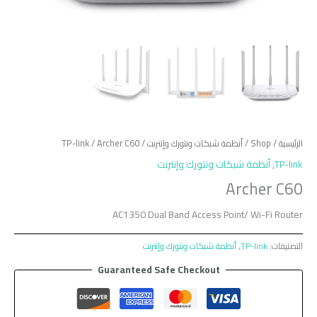
الرئيسية
/
Shop
/
أنظمة شبكات ونتورك وإنترنت
/
/ Archer C60
TP-link
TP-link
,
أنظمة شبكات ونتورك وإنترنت
Archer C60
AC1350 Dual Band Access Point/ Wi-Fi Router
التصنيفات:
TP-link
,
أنظمة شبكات ونتورك وإنترنت
Guaranteed Safe Checkout