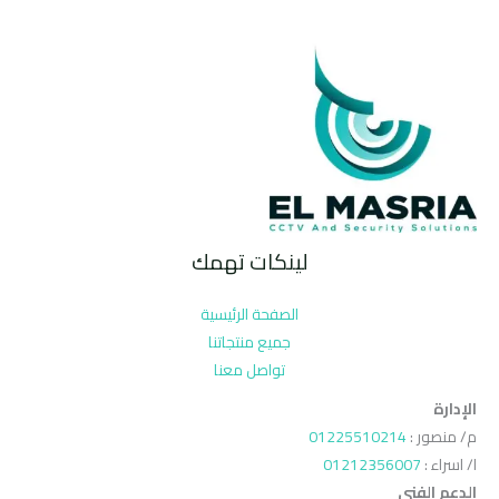
لينكات تهمك
الصفحة الرئيسية
جميع منتجاتنا
تواصل معنا
الإدارة
م/ منصور :
01225510214
ا/ اسراء :
01212356007
الدعم الفنى