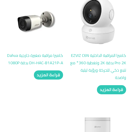
كاميرا المراقبة الداخلية EZVIZ C6N
كاميرا مراقبة صغيرة خارجية Dahua
Pro 2K بدقة 2K وتغطية 360° مع
DH-HAC-B1A21P-A بدقة 1080P
تتبع ذكي للحركة ورؤية ليلية
قراءة المزيد
واضحة
قراءة المزيد