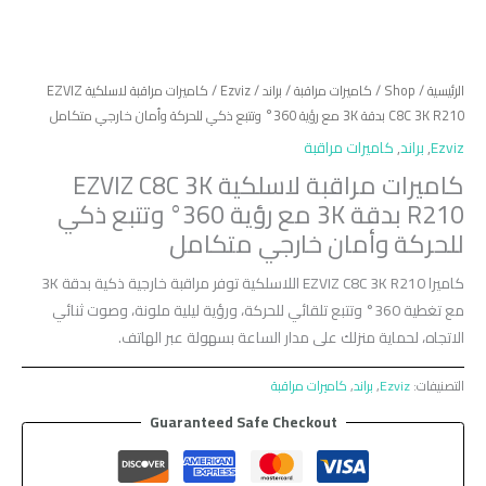
الرئيسية
/
Shop
/
كاميرات مراقبة
/
براند
/
Ezviz
/ كاميرات مراقبة لاسلكية EZVIZ
C8C 3K R210 بدقة 3K مع رؤية 360° وتتبع ذكي للحركة وأمان خارجي متكامل
Ezviz
,
براند
,
كاميرات مراقبة
كاميرات مراقبة لاسلكية EZVIZ C8C 3K
R210 بدقة 3K مع رؤية 360° وتتبع ذكي
للحركة وأمان خارجي متكامل
كاميرا EZVIZ C8C 3K R210 اللاسلكية توفر مراقبة خارجية ذكية بدقة 3K
مع تغطية 360° وتتبع تلقائي للحركة، ورؤية ليلية ملونة، وصوت ثنائي
الاتجاه، لحماية منزلك على مدار الساعة بسهولة عبر الهاتف.
التصنيفات:
Ezviz
,
براند
,
كاميرات مراقبة
Guaranteed Safe Checkout