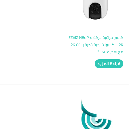
كاميرا مراقبة حركة EZVIZ H8c Pro
2K – كاميرا خارجية ذكية بدقة 2K
مع تغطية 360°
قراءة المزيد