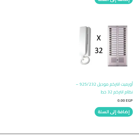
أورميت انتركم موديل 925/232 –
نظام انتركم 32 خط
0.00
EGP
إضافة إلى السلة