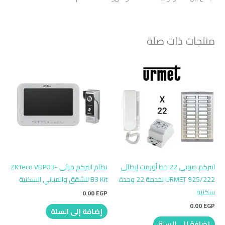
منتجات ذات صلة
انتركم صوتي 22 خط أورمت إيطالي
نظام انتركم مرئي ZKTeco VDPO3-
URMET 925/222 لخدمة 22 وحدة
B3 Kit للشقق والمباني السكنية
سكنية
0.00
EGP
0.00
EGP
إضافة إلى السلة
إضافة إلى السلة