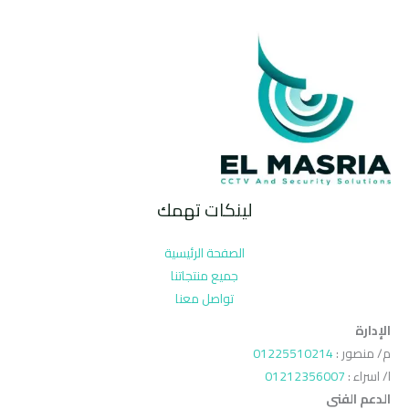
لينكات تهمك
الصفحة الرئيسية
جميع منتجاتنا
تواصل معنا
الإدارة
م/ منصور :
01225510214
ا/ اسراء :
01212356007
الدعم الفنى