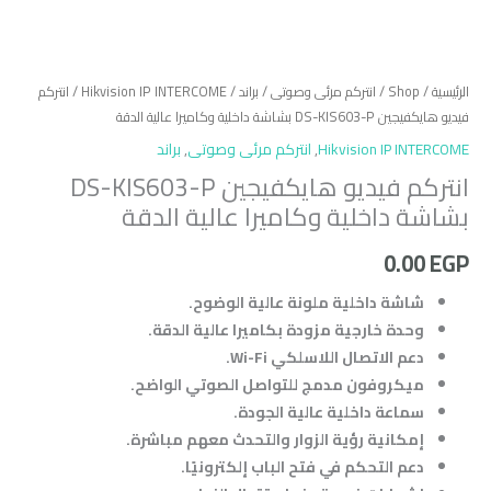
الرئيسية
/
Shop
/
انتركم مرئى وصوتى
/
براند
/
Hikvision IP INTERCOME
/ انتركم
فيديو هايكفيجين DS-KIS603-P بشاشة داخلية وكاميرا عالية الدقة
Hikvision IP INTERCOME
,
انتركم مرئى وصوتى
,
براند
انتركم فيديو هايكفيجين DS-KIS603-P
بشاشة داخلية وكاميرا عالية الدقة
0.00
EGP
شاشة داخلية ملونة عالية الوضوح.
وحدة خارجية مزودة بكاميرا عالية الدقة.
دعم الاتصال اللاسلكي Wi-Fi.
ميكروفون مدمج للتواصل الصوتي الواضح.
سماعة داخلية عالية الجودة.
إمكانية رؤية الزوار والتحدث معهم مباشرة.
دعم التحكم في فتح الباب إلكترونيًا.