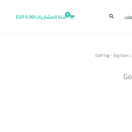
البحث
ات
سلة المشتريات/
0.00
EGP
/ Golf Tag – Big Size
Go