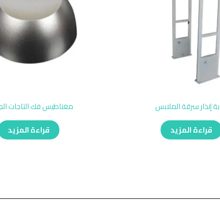
بة إنذار سرقة الملابس
مغناطيس فك التاجات ال
قراءة المزيد
قراءة المزيد