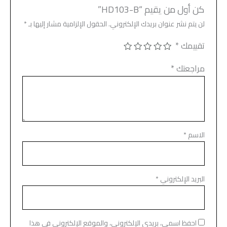
كن أول من يقيم “HD103-B”
لن يتم نشر عنوان بريدك الإلكتروني.
الحقول الإلزامية مشار إليها بـ
*
تقييمك
*
مراجعتك
*
الاسم
*
البريد الإلكتروني
*
احفظ اسمي، بريدي الإلكتروني، والموقع الإلكتروني في هذا