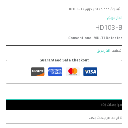
الرئيسية
/
Shop
/
انذار حريق
/ HD103-B
انذار حريق
HD103-B
Conventional MULTI Detector
التصنيف:
انذار حريق
Guaranteed Safe Checkout
مراجعات (0)
لا توجد مراجعات بعد.