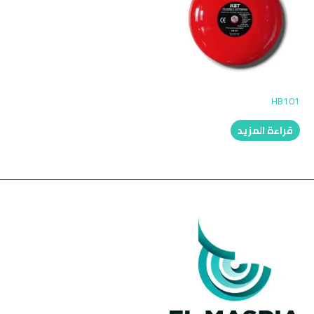
HB101
قراءة المزيد