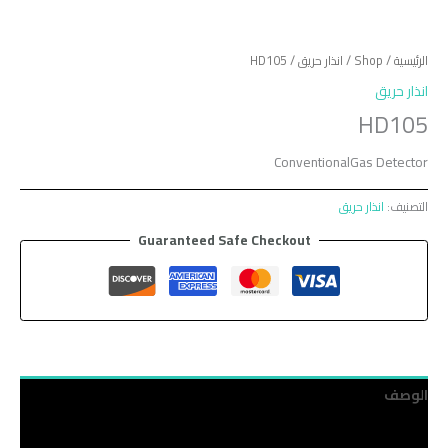
الرئيسية
/
Shop
/
انذار حريق
/ HD105
انذار حريق
HD105
ConventionalGas Detector
التصنيف:
انذار حريق
Guaranteed Safe Checkout
الوصف
مراجعات (0)