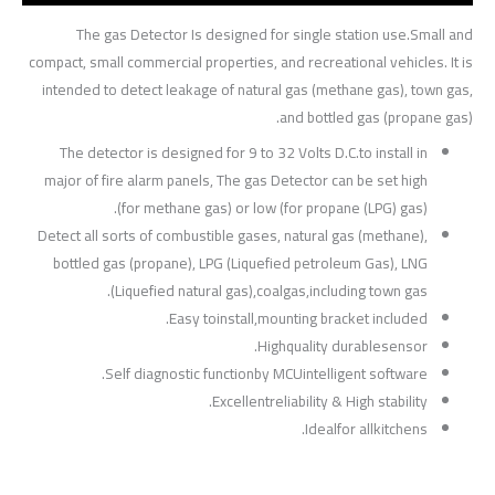
The gas Detector Is designed for single station use.Small and
compact, small commercial properties, and recreational vehicles. It is
intended to detect leakage of natural gas (methane gas), town gas,
and bottled gas (propane gas).
The detector is designed for 9 to 32 Volts D.C.to install in
major of fire alarm panels, The gas Detector can be set high
(for methane gas) or low (for propane (LPG) gas).
Detect all sorts of combustible gases, natural gas (methane),
bottled gas (propane), LPG (Liquefied petroleum Gas), LNG
(Liquefied natural gas),coalgas,including town gas.
Easy toinstall,mounting bracket included.
Highquality durablesensor.
Self diagnostic functionby MCUintelligent software.
Excellentreliability & High stability.
Idealfor allkitchens.