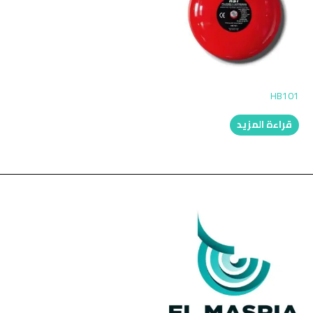
HB101
قراءة المزيد