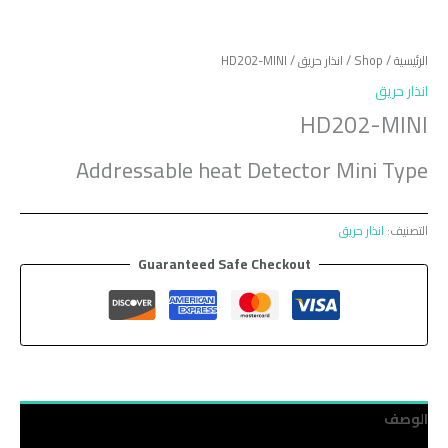
الرئيسية
/
Shop
/
انذار حريق
/ HD202-MINI
انذار حريق
HD202-MINI
Addressable heat Detector Mini Type
التصنيف:
انذار حريق
Guaranteed Safe Checkout
الوصف