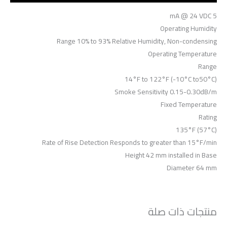
5 mA @ 24 VDC
Operating Humidity
Range 10% to 93% Relative Humidity, Non-condensing
Operating Temperature
Range
14°F to 122°F (-10°C to50°C)
Smoke Sensitivity 0.15-0.30dB/m
Fixed Temperature
Rating
135°F (57°C)
Rate of Rise Detection Responds to greater than 15°F/min
Height 42 mm installed in Base
Diameter 64 mm
منتجات ذات صلة