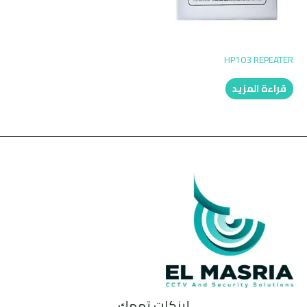
HP103 REPEATER
قراءة المزيد
لينكات تهمك