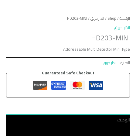
الرئيسية
/
Shop
/
انذار حريق
/ HD203-MINI
انذار حريق
HD203-MINI
Addressable Multi Detector Mini Type
التصنيف:
انذار حريق
Guaranteed Safe Checkout
الوصف
مراجعات (0)