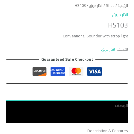
الرئيسية
/
Shop
/
انذار حريق
/ HS103
انذار حريق
HS103
Conventional Sounder with strop light
التصنيف:
انذار حريق
Guaranteed Safe Checkout
الوصف
مراجعات (0)
Description & Features