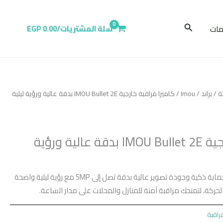
البحث
ات
سلة المشتريات/
0.00
EGP
ة
/
براند
/
Imou
/ كاميرا مراقبة خارجية IMOU Bullet 2E بدقة عالية ورؤية ليلية
كاميرا مراقبة خارجية IMOU Bullet 2E بدقة عالية ورؤية
كاميرا IMOU Bullet 2E توفر حماية ذكية وجودة تصوير عالية بدقة تصل إلى 5MP مع رؤية ليلية واضحة
حركة، لتمنحك مراقبة آمنة للمنازل والمحلات على مدار الساعة.
راقبة