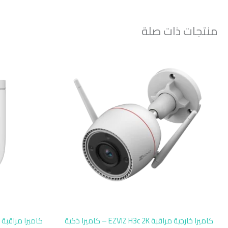
منتجات ذات صلة
كاميرا خارجية مراقبة EZVIZ H3c 2K – كاميرا ذكية