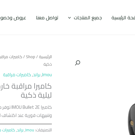
حة الرئيسية
جميع المنتجات
تواصل معنا
عروض وخصوم
الرئيسية
/
Shop
/
كاميرات مراقب
ذكية
Imou
,
براند
,
كاميرات مراقبة
ليلية ذكية
وتنبيهات فورية عند اكتشاف ال
التصنيفات:
Imou
,
براند
,
كاميرات م