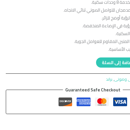
جان للتواصل الصوتي ثنائي الاتجاه.
ؤية أوضح للزائر.
لسكنية.
لمتين المقاوم للعوامل الجوية.
يب الأساسية.
فة إلى السلة
ئى وصوتى
,
براند
Guaranteed Safe Checkout