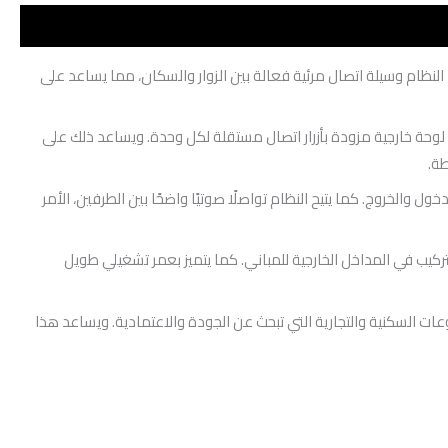
 النظام وسيلة اتصال مرئية فعالة بين الزوار والسكان، مما يساعد على
لوحة خارجية مزودة بأزرار اتصال مستقلة لكل وحدة. ويساعد ذلك على
طة.
الخروج. كما يتيح النظام تواصلًا صوتيًا واضحًا بين الطرفين، الأمر
كيب في المداخل الخارجية للمباني. كما يتميز بعمر تشغيلي طويل
ات السكنية والتجارية التي تبحث عن الجودة والاعتمادية. ويساعد هذا