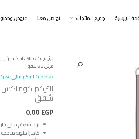
حة الرئيسية
جميع المنتجات
تواصل معنا
عروض وخصوم
الرئيسية
/
Shop
/
انتركم مرئى 
مرئي لـ 8 شقق
Commax
,
انتركم مرئى وصوت
شقق
0.00
EGP
لوحة انتركم مرئي خار
كاميرا ملونة مدمجة ع