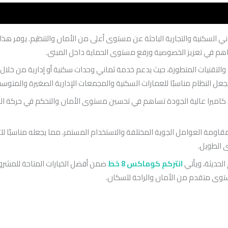
اني السكنية والتجارية الباحثة عن مستوى أعلى من الأمان والتنظيم. يوفر هذا
اهم في تعزيز الخصوصية ورفع مستوى الحماية داخل المبنى.
لتقنيات المتطورة، حيث يدعم خدمة ثماني وحدات سكنية أو إدارية من خلال 
عل النظام مناسبًا للعمارات السكنية والمجمعات الإدارية الصغيرة والمتوس
كاميرا عالية الجودة تساهم في تحسين مستوى الأمان والتحكم في حركة الدخول و
ومة العوامل الجوية المختلفة والاستخدام المستمر، مما يجعله مناسبًا للتر
ى الطويل.
الحديثة، ويأتي
انتركم كوماكس 8 خط
ضمن أفضل الخيارات المتاحة للمشروع
مستوى متقدم من الأمان والراحة للسكان.