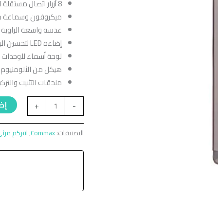
8 أزرار اتصال مستقلة لخدمة 8 وحدات سكنية.
ميكروفون وسماعة مدم
عدسة واسعة الزاوية لر
إضاءة LED لتحسين الرؤية في الإضاءة المنخفضة.
لوحة أسماء للوحدات ا
هيكل من الألومنيوم ا
ملحقات التثبيت والترك
إضا
+
-
التصنيفات:
Commax
,
انتركم مر