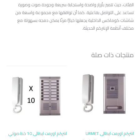
الفئات، حيث تتميز بأزرار واضحة واستجابة سريعة وجودة صوت وصورة
تساعد على التواصل بفاعلية. كما أن توافقها مع مجموعة واسعة من
شاشات كوماكس الداخلية يجعلها خيارًا مرنًا يمكن دمجه بسهولة مع
مختلف أنظمة الإنتركم الحديثة.
منتجات ذات صلة
انتركم اورمت ايطالى URMET
انتركم اورمت ايطالى 10 خط صوتي