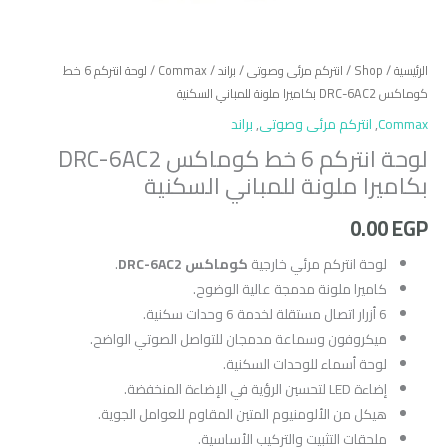
الرئيسية
/
Shop
/
انتركم مرئى وصوتى
/
براند
/
Commax
/ لوحة انتركم 6 خط
كوماكس DRC-6AC2 بكاميرا ملونة للمباني السكنية
Commax
,
انتركم مرئى وصوتى
,
براند
لوحة انتركم 6 خط كوماكس DRC-6AC2
بكاميرا ملونة للمباني السكنية
0.00
EGP
لوحة انتركم مرئي خارجية
كوماكس DRC-6AC2
.
كاميرا ملونة مدمجة عالية الوضوح.
6 أزرار اتصال مستقلة لخدمة 6 وحدات سكنية.
ميكروفون وسماعة مدمجان للتواصل الصوتي الواضح.
لوحة أسماء للوحدات السكنية.
إضاءة LED لتحسين الرؤية في الإضاءة المنخفضة.
هيكل من الألومنيوم المتين المقاوم للعوامل الجوية.
ملحقات التثبيت والتركيب الأساسية.