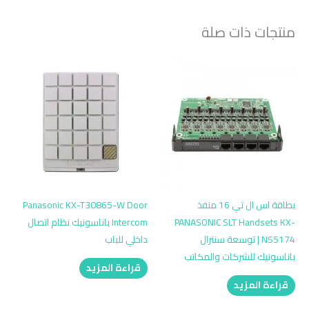
منتجات ذات صلة
بطاقة اس ال تي 16 منفذ
Panasonic KX-T30865-W Door
PANASONIC SLT Handsets KX-
Intercom باناسونيك نظام اتصال
NS5174 | توسعة سنترال
داخلي للباب
باناسونيك للشركات والمكاتب
قراءة المزيد
قراءة المزيد