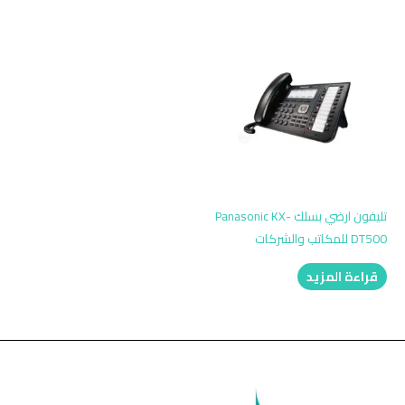
تليفون ارضي بسلك Panasonic KX-
DT500 للمكاتب والشركات
قراءة المزيد