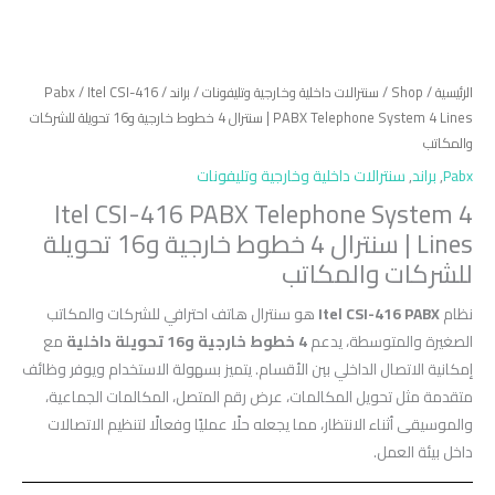
الرئيسية
/
Shop
/
سنترالات داخلية وخارجية وتليفونات
/
براند
/
/ Itel CSI-416
Pabx
PABX Telephone System 4 Lines | سنترال 4 خطوط خارجية و16 تحويلة للشركات
والمكاتب
Pabx
,
براند
,
سنترالات داخلية وخارجية وتليفونات
Itel CSI-416 PABX Telephone System 4
Lines | سنترال 4 خطوط خارجية و16 تحويلة
للشركات والمكاتب
نظام
Itel CSI-416 PABX
هو سنترال هاتف احترافي للشركات والمكاتب
الصغيرة والمتوسطة، يدعم
4 خطوط خارجية و16 تحويلة داخلية
مع
إمكانية الاتصال الداخلي بين الأقسام. يتميز بسهولة الاستخدام ويوفر وظائف
متقدمة مثل تحويل المكالمات، عرض رقم المتصل، المكالمات الجماعية،
والموسيقى أثناء الانتظار، مما يجعله حلًا عمليًا وفعالًا لتنظيم الاتصالات
داخل بيئة العمل.