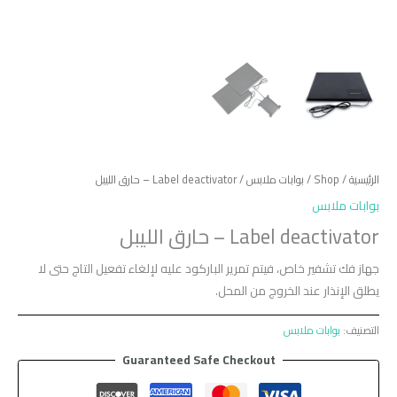
الرئيسية
/
Shop
/
بوابات ملابس
/ Label deactivator – حارق الليبل
بوابات ملابس
Label deactivator – حارق الليبل
جهاز فك تشفير خاص، فيتم تمرير الباركود عليه لإلغاء تفعيل التاج حتى لا
يطلق الإنذار عند الخروج من المحل.
التصنيف:
بوابات ملابس
Guaranteed Safe Checkout