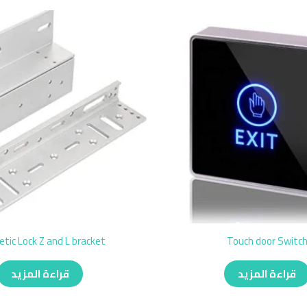
tic Lock Z and L bracket
Touch door Switc
قراءة المزيد
قراءة المزيد