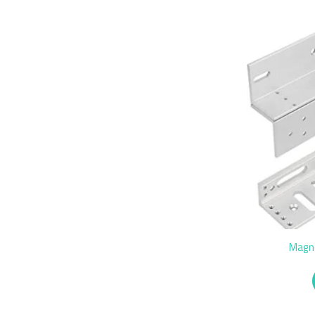
Magne