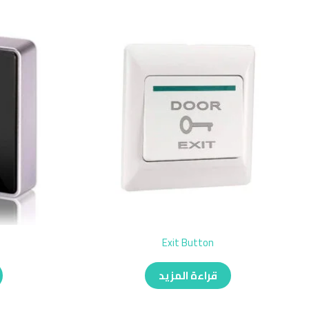
h
Exit Button
قراءة المزيد