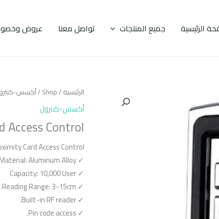
حة الرئيسية
جميع المنتجات
تواصل معنا
عروض وخصوم
الرئيسية
/
Shop
/
أكسس-كنترو
أكسس-كنترول
d Access Control
ximity Card Access Control
✓ Material: Aluminum Alloy
✓ Capacity: 10,000 User
✓ Reading Range: 3-15cm
✓ Built-in RF reader.
✓ Pin code access.