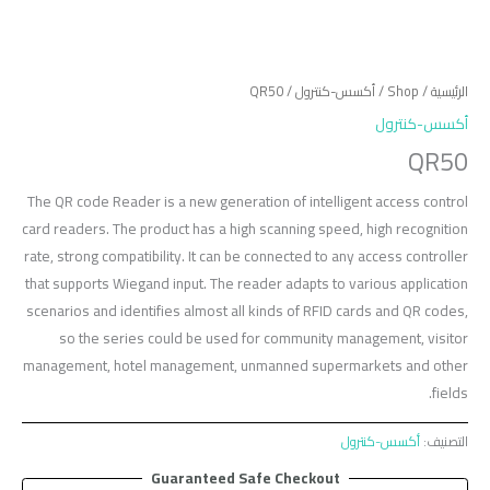
الرئيسية
/
Shop
/
أكسس-كنترول
/ QR50
أكسس-كنترول
QR50
The QR code Reader is a new generation of intelligent access control
card readers. The product has a high scanning speed, high recognition
rate, strong compatibility. It can be connected to any access controller
that supports Wiegand input. The reader adapts to various application
scenarios and identifies almost all kinds of RFID cards and QR codes,
so the series could be used for community management, visitor
management, hotel management, unmanned supermarkets and other
fields.
التصنيف:
أكسس-كنترول
Guaranteed Safe Checkout