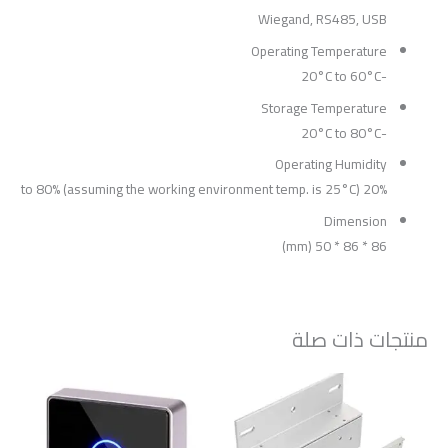
Wiegand, RS485, USB
Operating Temperature
-20°C to 60°C
Storage Temperature
-20°C to 80°C
Operating Humidity
20% to 80% (assuming the working environment temp. is 25°C)
Dimension
86 * 86 * 50 (mm)
منتجات ذات صلة