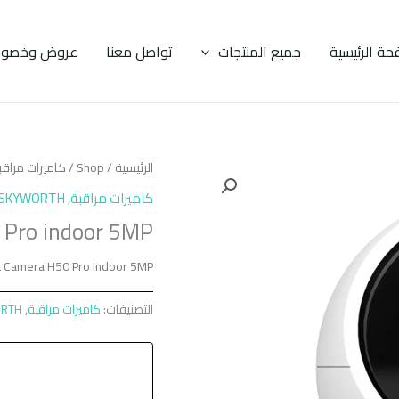
حة الرئيسية
جميع المنتجات
تواصل معنا
عروض وخصوم
الرئيسية
/
Shop
/
كاميرات مراقب
كاميرات مراقبة
,
SKYWORTH
 Pro indoor 5MP
 Camera H50 Pro indoor 5MP
التصنيفات:
كاميرات مراقبة
,
RTH