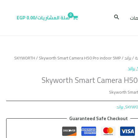
البحث
ات
سلة المشتريات/
0.00
EGP
ة
/
براند
/
/ Skyworth Smart Camera H50 Pro indoor 5MP
SKYWORTH
,
براند
Skyworth Smart Camera H50
Skyworth Smart
SKYWO
,
براند
Guaranteed Safe Checkout