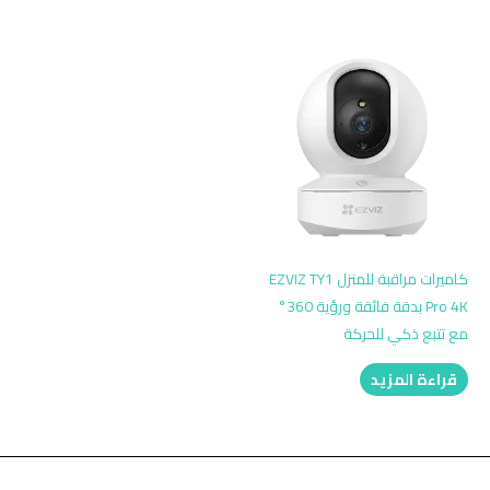
كاميرات مراقبة للمنزل EZVIZ TY1
Pro 4K بدقة فائقة ورؤية 360°
مع تتبع ذكي للحركة
قراءة المزيد