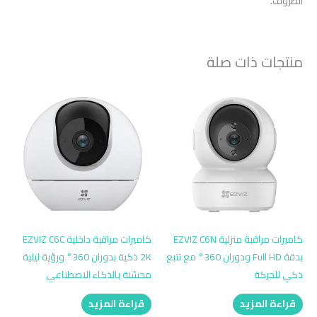
الظروف.
منتجات ذات صلة
كاميرات مراقبة منزلية EZVIZ C6N
كاميرات مراقبة داخلية EZVIZ C6C
بدقة Full HD ودوران 360° مع تتبع
2K ذكية بدوران 360° ورؤية ليلية
ذكي للحركة
محسّنة بالذكاء الاصطناعي
قراءة المزيد
قراءة المزيد