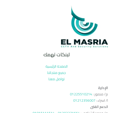
لينكات تهمك
الصفحة الرئيسية
جميع منتجاتنا
تواصل معنا
الإدارة
م/ منصور :
01225510214
ا/ اسراء :
01212356007
الدعم الفنى