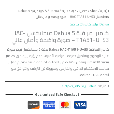
الرئيسية
/
Shop
/
كاميرات مراقبة
/
براند
/
Dahua
/ كاميرا مراقبة Dahua 5
ميجابكسل HAC-T1A51-U=S3 – صورة واضحة وأمان عالي
Dahua
,
براند
,
كاميرات مراقبة
كاميرا مراقبة Dahua 5 ميجابكسل HAC-
T1A51-U=S3 – صورة واضحة وأمان عالي
كاميرا المراقبة
Dahua HAC-T1A51-U=S3
بدقة 5 ميجابكسل توفر صورة
عالية الوضوح وتفاصيل دقيقة للمراقبة الأمنية. تدعم رؤية ليلية حتى 25 متر
بتقنية Smart IR، وتعمل بكفاءة في الإضاءة المنخفضة، مع تصميم عملي
مناسب للاستخدام الداخلي والخارجي وسهولة في التركيب والتوافق مع
أنظمة DVR المختلفة.
التصنيفات:
Dahua
,
براند
,
كاميرات مراقبة
Guaranteed Safe Checkout