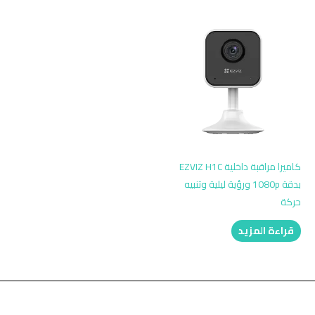
كاميرا مراقبة داخلية EZVIZ H1C
بدقة 1080p ورؤية ليلية وتنبيه
حركة
قراءة المزيد