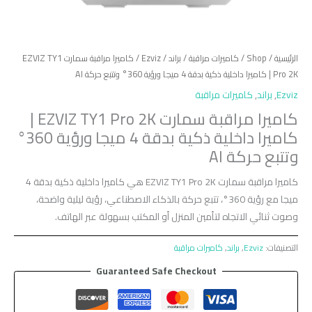
الرئيسية
/
Shop
/
كاميرات مراقبة
/
براند
/
Ezviz
/ كاميرا مراقبة سمارت EZVIZ TY1
Pro 2K | كاميرا داخلية ذكية بدقة 4 ميجا ورؤية 360° وتتبع حركة AI
Ezviz
,
براند
,
كاميرات مراقبة
كاميرا مراقبة سمارت EZVIZ TY1 Pro 2K |
كاميرا داخلية ذكية بدقة 4 ميجا ورؤية 360°
وتتبع حركة AI
كاميرا مراقبة سمارت EZVIZ TY1 Pro 2K هي كاميرا داخلية ذكية بدقة 4
ميجا مع رؤية 360°، تتبع حركة بالذكاء الاصطناعي، رؤية ليلية واضحة،
وصوت ثنائي الاتجاه لتأمين المنزل أو المكتب بسهولة عبر الهاتف.
التصنيفات:
Ezviz
,
براند
,
كاميرات مراقبة
Guaranteed Safe Checkout