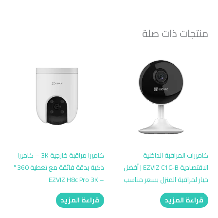
منتجات ذات صلة
كاميرات المراقبة الداخلية
كاميرا مراقبة خارجية 3K – كاميرا
الاقتصادية EZVIZ C1C-B | أفضل
ذكية بدقة فائقة مع تغطية 360°
خيار لمراقبة المنزل بسعر مناسب
– EZVIZ H8c Pro 3K
قراءة المزيد
قراءة المزيد