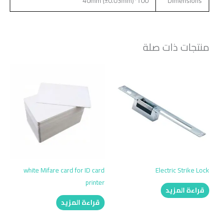
100*40mm (±0.03mm)
Dimensions
منتجات ذات صلة
white Mifare card for ID card
Electric Strike Lock
printer
قراءة المزيد
قراءة المزيد