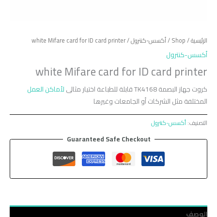
الرئيسية
/
Shop
/
أكسس-كنترول
/ white Mifare card for ID card printer
أكسس-كنترول
white Mifare card for ID card printer
كروت جهاز البصمة TK4168 قابلة للطباعة اختيار مثالى
لأماكن العمل
المختلفة مثل الشركات أو الجامعات وغيرها
التصنيف:
أكسس-كنترول
Guaranteed Safe Checkout
الوصف